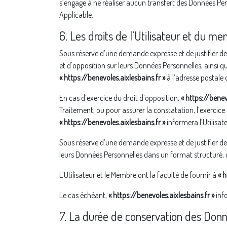
s’engage à ne réaliser aucun transfert des Données P
Applicable.
6. Les droits de l’Utilisateur et du m
Sous réserve d’une demande expresse et de justifier de
et d'opposition sur leurs Données Personnelles, ainsi q
« https://benevoles.aixlesbains.fr »
à l’adresse postale 
En cas d’exercice du droit d’opposition,
« https://benev
Traitement, ou pour assurer la constatation, l’exercic
« https://benevoles.aixlesbains.fr »
informera l’Utilisate
Sous réserve d’une demande expresse et de justifier de
leurs Données Personnelles dans un format structuré, c
L’Utilisateur et le Membre ont la faculté de fournir à
« h
Le cas échéant,
« https://benevoles.aixlesbains.fr »
info
7. La durée de conservation des Don