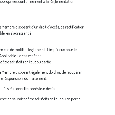
es appropriées conformément à la Réglementation
t le Membre disposent d’un droit d’accès, de rectification
ble, en s’adressant à
n cas de motif(s) légitime(s) et impérieux pour le
Applicable. Le cas échéant,
 être satisfaits en tout ou partie.
et le Membre disposent également du droit de récupérer
tre Responsable du Traitement.
onnées Personnelles après leur décès.
erce ne sauraient être satisfaits en tout ou en partie.