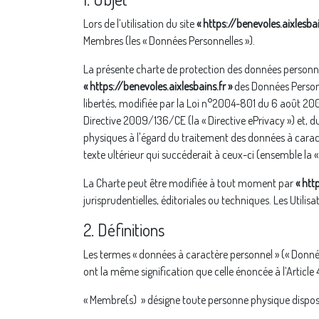
Lors de l’utilisation du site
« https://benevoles.aixlesbai
Membres (les « Données Personnelles »).
La présente charte de protection des données personnelle
« https://benevoles.aixlesbains.fr »
des Données Personne
libertés, modifiée par la Loi n°2004-801 du 6 août 2004 
Directive 2009/136/CE (la « Directive ePrivacy ») et, 
physiques à l'égard du traitement des données à caractè
texte ultérieur qui succéderait à ceux-ci (ensemble la 
La Charte peut être modifiée à tout moment par
« htt
jurisprudentielles, éditoriales ou techniques. Les Utili
2. Définitions
Les termes « données à caractère personnel » (« Données
ont la même signification que celle énoncée à l’Article
« Membre(s) » désigne toute personne physique dispos