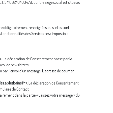
IRET: 34106240400478, dont le siège social est situé au
re obligatoirement renseignées ou si elles sont
 fonctionnalités des Services sera impossible.
»
. La déclaration de Consentement passe par la
voi de newsletters.
ou par l'envoi d'un message. L’adresse de courrier
es.aixlesbains.fr »
. La déclaration de Consentement
rmulaire de Contact.
irement dans la partie « Laissez votre message » du