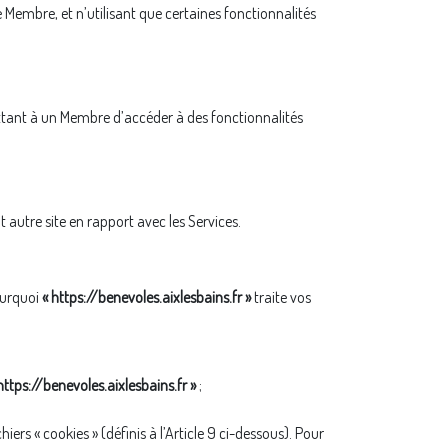
Membre, et n’utilisant que certaines fonctionnalités
tant à un Membre d’accéder à des fonctionnalités
 autre site en rapport avec les Services.
ourquoi
« https://benevoles.aixlesbains.fr »
traite vos
https://benevoles.aixlesbains.fr »
;
iers « cookies » (définis à l’Article 9 ci-dessous). Pour