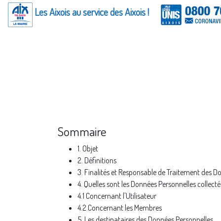
Panneau de gestion des cookies
Les Aixois au service des Aixois !
Sommaire
1. Objet
2. Définitions
3. Finalités et Responsable de Traitement des D
4. Quelles sont les Données Personnelles collectée
4.1 Concernant l'Utilisateur
4.2 Concernant les Membres
5. Les destinataires des Données Personnelles