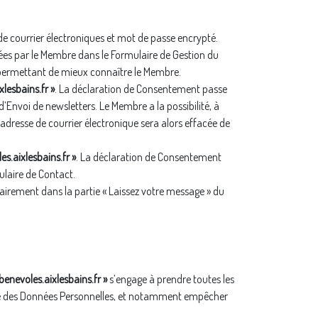
e courrier électroniques et mot de passe encrypté.
ées par le Membre dans le Formulaire de Gestion du
, permettant de mieux connaître le Membre.
xlesbains.fr »
. La déclaration de Consentement passe
Envoi de newsletters. Le Membre a la possibilité, à
adresse de courrier électronique sera alors effacée de
es.aixlesbains.fr »
. La déclaration de Consentement
laire de Contact.
irement dans la partie « Laissez votre message » du
/benevoles.aixlesbains.fr »
s’engage à prendre toutes les
ialité des Données Personnelles, et notamment empêcher