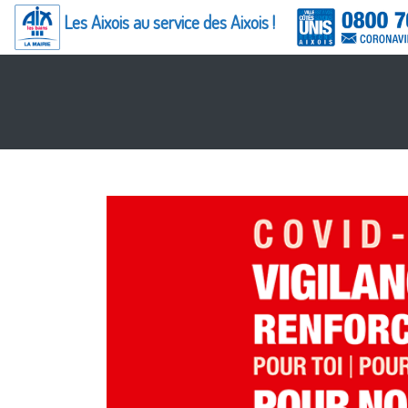
Panneau de gestion des cookies
Les Aixois au service des Aixois !