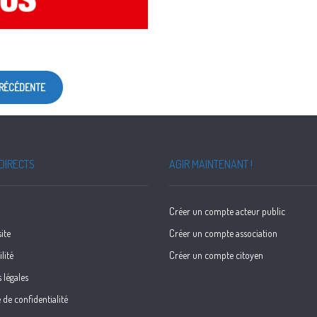
PRÉCÉDENTE
DIRECTS
AGIR MAINTENANT !
Créer un compte acteur public
ite
Créer un compte association
lité
Créer un compte citoyen
 légales
 de confidentialité