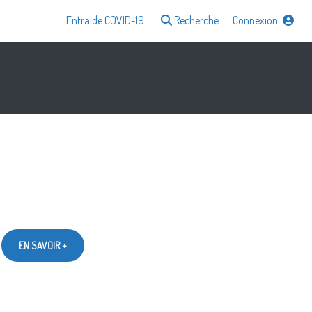
Entraide COVID-19
Recherche
Connexion
EN SAVOIR +